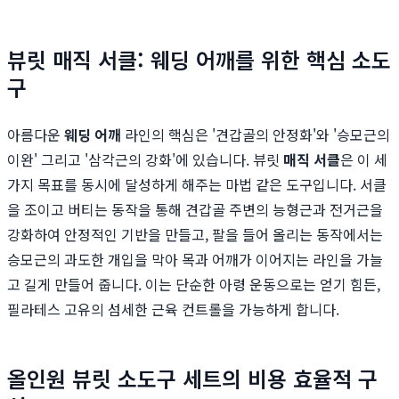
뷰릿 매직 서클: 웨딩 어깨를 위한 핵심 소도
구
아름다운
웨딩 어깨
라인의 핵심은 '견갑골의 안정화'와 '승모근의
이완' 그리고 '삼각근의 강화'에 있습니다. 뷰릿
매직 서클
은 이 세
가지 목표를 동시에 달성하게 해주는 마법 같은 도구입니다. 서클
을 조이고 버티는 동작을 통해 견갑골 주변의 능형근과 전거근을
강화하여 안정적인 기반을 만들고, 팔을 들어 올리는 동작에서는
승모근의 과도한 개입을 막아 목과 어깨가 이어지는 라인을 가늘
고 길게 만들어 줍니다. 이는 단순한 아령 운동으로는 얻기 힘든,
필라테스 고유의 섬세한 근육 컨트롤을 가능하게 합니다.
올인원 뷰릿 소도구 세트의 비용 효율적 구