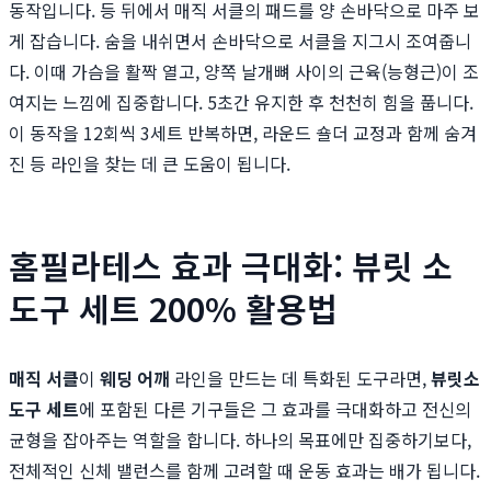
동작입니다. 등 뒤에서 매직 서클의 패드를 양 손바닥으로 마주 보
게 잡습니다. 숨을 내쉬면서 손바닥으로 서클을 지그시 조여줍니
다. 이때 가슴을 활짝 열고, 양쪽 날개뼈 사이의 근육(능형근)이 조
여지는 느낌에 집중합니다. 5초간 유지한 후 천천히 힘을 풉니다.
이 동작을 12회씩 3세트 반복하면, 라운드 숄더 교정과 함께 숨겨
진 등 라인을 찾는 데 큰 도움이 됩니다.
홈필라테스 효과 극대화: 뷰릿 소
도구 세트 200% 활용법
매직 서클
이
웨딩 어깨
라인을 만드는 데 특화된 도구라면,
뷰릿
소
도구 세트
에 포함된 다른 기구들은 그 효과를 극대화하고 전신의
균형을 잡아주는 역할을 합니다. 하나의 목표에만 집중하기보다,
전체적인 신체 밸런스를 함께 고려할 때 운동 효과는 배가 됩니다.