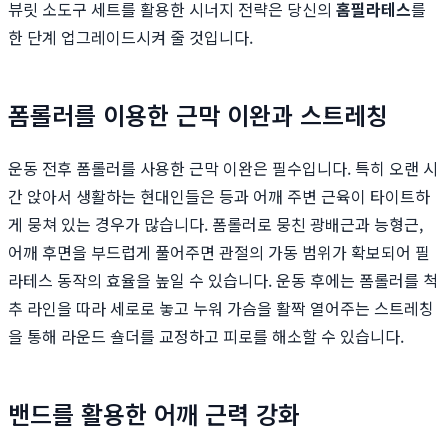
뷰릿 소도구 세트를 활용한 시너지 전략은 당신의
홈필라테스
를
한 단계 업그레이드시켜 줄 것입니다.
폼롤러를 이용한 근막 이완과 스트레칭
운동 전후 폼롤러를 사용한 근막 이완은 필수입니다. 특히 오랜 시
간 앉아서 생활하는 현대인들은 등과 어깨 주변 근육이 타이트하
게 뭉쳐 있는 경우가 많습니다. 폼롤러로 뭉친 광배근과 능형근,
어깨 후면을 부드럽게 풀어주면 관절의 가동 범위가 확보되어 필
라테스 동작의 효율을 높일 수 있습니다. 운동 후에는 폼롤러를 척
추 라인을 따라 세로로 놓고 누워 가슴을 활짝 열어주는 스트레칭
을 통해 라운드 숄더를 교정하고 피로를 해소할 수 있습니다.
밴드를 활용한 어깨 근력 강화