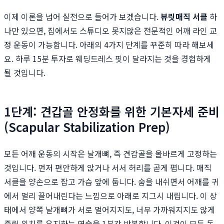
이제 이론을 넘어 실전으로 들어가 보겠습니다.
뷰릿
매직 서클
하
나만 있으면, 집에서도 스튜디오 못지않은 전문적인 어깨 라인 교
정 운동이 가능합니다. 아래의 4가지 단계를 꾸준히 따라 해보세
요. 하루 15분 투자로 웨딩드레스 핏이 달라지는 것을 경험하게
될 것입니다.
1단계: 견갑골 안정화를 위한 기본자세 준비
(Scapular Stabilization Prep)
모든 어깨 운동의 시작은 날개뼈, 즉 견갑골을 올바르게 고정하는
것입니다. 먼저 편안하게 앉거나 서서 허리를 곧게 폅니다. 매직
서클을 양손으로 잡고 가슴 앞에 둡니다. 숨을 내쉬면서 어깨를 귀
에서 멀리 끌어내린다는 느낌으로 아래로 지그시 내립니다. 이 상
태에서 양쪽 날개뼈가 서로 멀어지지도, 너무 가까워지지도 않게
중립 위치를 유지하는 연습을 1분간 반복합니다. 이것이 모든 동