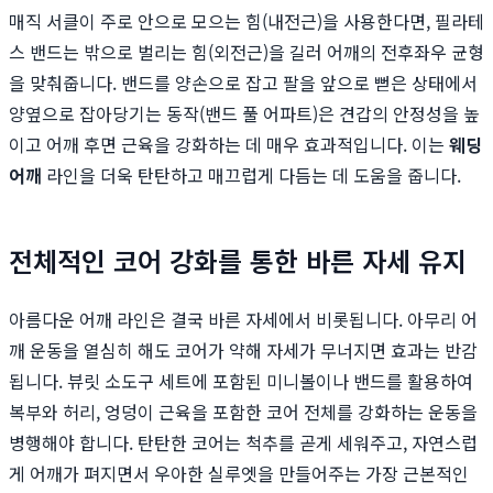
매직 서클이 주로 안으로 모으는 힘(내전근)을 사용한다면, 필라테
스 밴드는 밖으로 벌리는 힘(외전근)을 길러 어깨의 전후좌우 균형
을 맞춰줍니다. 밴드를 양손으로 잡고 팔을 앞으로 뻗은 상태에서
양옆으로 잡아당기는 동작(밴드 풀 어파트)은 견갑의 안정성을 높
이고 어깨 후면 근육을 강화하는 데 매우 효과적입니다. 이는
웨딩
어깨
라인을 더욱 탄탄하고 매끄럽게 다듬는 데 도움을 줍니다.
전체적인 코어 강화를 통한 바른 자세 유지
아름다운 어깨 라인은 결국 바른 자세에서 비롯됩니다. 아무리 어
깨 운동을 열심히 해도 코어가 약해 자세가 무너지면 효과는 반감
됩니다. 뷰릿 소도구 세트에 포함된 미니볼이나 밴드를 활용하여
복부와 허리, 엉덩이 근육을 포함한 코어 전체를 강화하는 운동을
병행해야 합니다. 탄탄한 코어는 척추를 곧게 세워주고, 자연스럽
게 어깨가 펴지면서 우아한 실루엣을 만들어주는 가장 근본적인