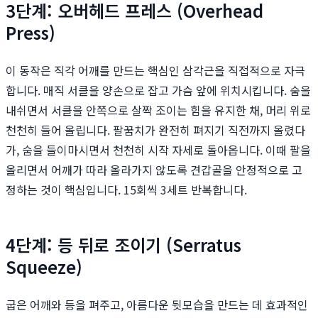
3단계: 오버헤드 프레스 (Overhead
Press)
이 동작은 직각 어깨를 만드는 핵심인 삼각근을 직접적으로 자극
합니다. 매직 서클을 양손으로 잡고 가슴 앞에 위치시킵니다. 숨을
내쉬면서 서클을 안쪽으로 살짝 조이는 힘을 유지한 채, 머리 위로
천천히 들어 올립니다. 팔꿈치가 완전히 펴지기 직전까지 올렸다
가, 숨을 들이마시면서 천천히 시작 자세로 돌아옵니다. 이때 팔을
올리면서 어깨가 따라 올라가지 않도록 견갑골을 안정적으로 고
정하는 것이 핵심입니다. 15회씩 3세트 반복합니다.
4단계: 등 뒤로 조이기 (Serratus
Squeeze)
굽은 어깨와 등을 펴주고, 아름다운 뒷모습을 만드는 데 효과적인