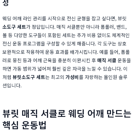
성
웨딩 어깨 라인 관리를 시작으로 전신 균형을 잡고 싶다면, 뷰릿
소도구 세트
가 정답입니다. 매직 서클뿐만 아니라 폼롤러, 밴드,
볼 등 다양한 도구들이 포함된 세트는 추가 비용 없이도 체계적인
전신 운동 프로그램을 구성할 수 있게 해줍니다. 각 도구는 상호
보완적으로 작용하여 운동 효과를 배가시킵니다. 예를 들어, 폼롤
러로 뭉친 등과 어깨 근육을 충분히 이완시킨 후
매직 서클
운동을
하면 가동 범위가 넓어져 훨씬 깊은 자극을 느낄 수 있습니다. 이
처럼
뷰릿
소도구 세트
는 최고의
가성비
를 자랑하는 올인원 솔루
션입니다.
뷰릿 매직 서클로 웨딩 어깨 만드는
핵심 운동법