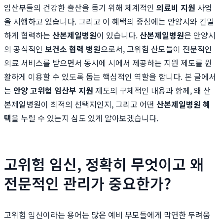
임산부들의 건강한 출산을 돕기 위해 체계적인
의료비 지원
사업
을 시행하고 있습니다. 그리고 이 혜택의 중심에는 안양시와 긴밀
하게 협력하는
산본제일병원
이 있습니다.
산본제일병원
은 안양시
의 공식적인
보건소 협력 병원
으로서, 고위험 산모들이 전문적인
의료 서비스를 받으면서 동시에 시에서 제공하는 지원 제도를 원
활하게 이용할 수 있도록 돕는 핵심적인 역할을 합니다. 본 글에서
는
안양 고위험 임산부 지원
제도의 구체적인 내용과 함께, 왜 산
본제일병원이 최적의 선택지인지, 그리고 어떤
산본제일병원 혜
택
을 누릴 수 있는지 심도 있게 알아보겠습니다.
고위험 임신, 정확히 무엇이고 왜
전문적인 관리가 중요한가?
고위험 임신이라는 용어는 많은 예비 부모들에게 막연한 두려움