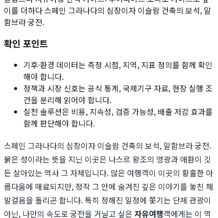
이를 더하다 스페인 그라나다의 심장이자 이슬람 건축의 보석, 알
함브라 궁전.
확인 포인트
기후·환경 데이터는 측정 시점, 지역, 지표 정의를 함께 확인
해야 합니다.
정책과 시장 신호는 공식 통계, 국제기구 자료, 현장 실행 조
건을 분리해 읽어야 합니다.
실천 솔루션은 비용, 지속성, 검증 가능성, 배출 저감 효과를
함께 판단해야 합니다.
스페인 그라나다의 심장이자 이슬람 건축의 보석, 알함브라 궁전.
붉은 성이라는 뜻을 지닌 이곳은 나스르 왕조의 영광과 애환이 깃
든 살아있는 역사 그 자체입니다. 많은 여행객이 이곳의 황홀한 아
름다움에 매료되지만, 정작 그 안에 숨겨진 깊은 이야기를 놓친 채
발걸음을 돌리곤 합니다. 특히 정해진 일정에 쫓기는 단체 관광이
아닌, 나만의 속도로 궁전을 거닐고 싶은
자유여행
객에게는 이 역