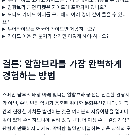
알함브라 궁전 티켓은 가이드에 포함되어 있나요?
오디오 가이드 하나를 구매해서 여러 명이 같이 들을 수 있나
요?
투어라이브는 한국어 가이드만 제공하나요?
가이드 이용 중 문제가 생기면 어떻게 해야 하나요?
결론: 알함브라를 가장 완벽하게
경험하는 방법
스페인 남부의 태양 아래 빛나는
알함브라
궁전은 단순한 관광지
가 아닌, 수백 년의 역사가 응축된 위대한 문화유산입니다. 이 공
간의 진정한 가치를 발견하는 것은 여러분의
자유여행
을 얼마나
깊이 있게 준비하느냐에 달려 있습니다. 더 이상 수박 겉핥기식의
관람에 만족하지 마세요. 딱딱한 설명만 나열하는 낡은 방식의
오