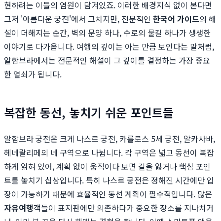
현하려는 이들의 염원이 담겨있죠. 이러한 배경지식 없이 본다면
그저 '아름다운 궁전'에서 그치지만, 전문적인
한국어 가이드
의 해
설이 더해지는 순간, 벽의 문양 하나, 수로의 물길 하나가 생생한
이야기로 다가옵니다. 여행의 깊이는 아는 만큼 보인다는 말처럼,
알함브라에서는 전문적인 해설이 그 깊이를 결정하는 가장 중요
한 열쇠가 됩니다.
복잡한 동선, 놓치기 쉬운 포인트들
알함브라 궁전은 크게 나스르 궁전, 카를로스 5세 궁전, 알카사바,
헤네랄리페의 네 구역으로 나뉩니다. 각 구역은 넓고 동선이 복잡
하게 얽혀 있어, 계획 없이 움직이다 보면 길을 잃거나 핵심 포인
트를 놓치기 십상입니다. 특히 나스르 궁전은 정해진 시간에만 입
장이 가능하기 때문에 효율적인 동선 계획이 필수적입니다. 많은
자유여행
객들이 표지판에만 의존하다가 중요한 장소를 지나치거