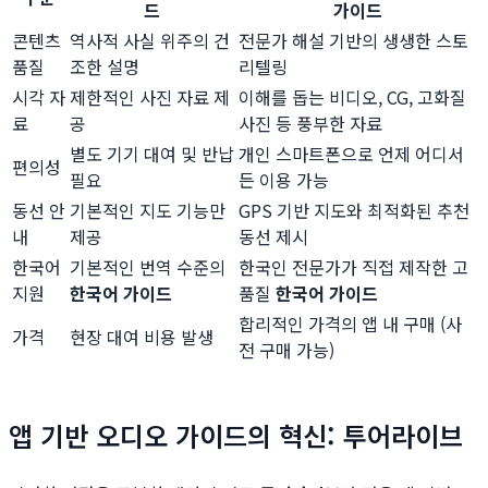
드
가이드
콘텐츠
역사적 사실 위주의 건
전문가 해설 기반의 생생한 스토
품질
조한 설명
리텔링
시각 자
제한적인 사진 자료 제
이해를 돕는 비디오, CG, 고화질
료
공
사진 등 풍부한 자료
별도 기기 대여 및 반납
개인 스마트폰으로 언제 어디서
편의성
필요
든 이용 가능
동선 안
기본적인 지도 기능만
GPS 기반 지도와 최적화된 추천
내
제공
동선 제시
한국어
기본적인 번역 수준의
한국인 전문가가 직접 제작한 고
지원
한국어 가이드
품질
한국어 가이드
합리적인 가격의 앱 내 구매 (사
가격
현장 대여 비용 발생
전 구매 가능)
앱 기반 오디오 가이드의 혁신: 투어라이브