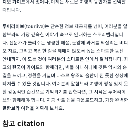
디오 가이드
에서 벗어나, 이제는 새로운 여행의 동반자를 선택할
때입니다.
투어라이브
(tourlive)는 단순한 정보 제공자를 넘어, 여러분을 알
함브라의 가장 깊숙한 이야기 속으로 안내하는 스토리텔러입니
다. 전문가가 들려주는 생생한 해설, 눈앞에 과거를 되살리는 비디
오 자료, 그리고 복잡한 길을 헤매지 않도록 돕는 스마트한 동선
안내까지. 이 모든 것이 여러분의 스마트폰 안에서 펼쳐집니다. 최
고의
한국어 가이드
와 함께라면, 벽돌 하나하나에 깃든 역사의 숨
결을 느끼고, 정원을 거닐며 나스르 왕조의 술탄이 된 듯한 상상에
빠져들 수 있을 것입니다. 여러분의 알함브라 여행이 평생 잊지 못
할 감동적인 순간으로 기억되기를 원한다면, 그 시작은 투어라이
브와 함께해야 합니다. 지금 바로 앱을 다운로드하고, 가장 완벽한
알함브라
여행을 계획해 보세요.
참고 citation