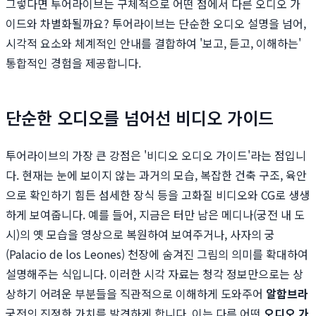
그렇다면 투어라이브는 구체적으로 어떤 점에서 다른 오디오 가
이드와 차별화될까요? 투어라이브는 단순한 오디오 설명을 넘어,
시각적 요소와 체계적인 안내를 결합하여 '보고, 듣고, 이해하는'
통합적인 경험을 제공합니다.
단순한 오디오를 넘어선 비디오 가이드
투어라이브의 가장 큰 강점은 '비디오 오디오 가이드'라는 점입니
다. 현재는 눈에 보이지 않는 과거의 모습, 복잡한 건축 구조, 육안
으로 확인하기 힘든 섬세한 장식 등을 고화질 비디오와 CG로 생생
하게 보여줍니다. 예를 들어, 지금은 터만 남은 메디나(궁전 내 도
시)의 옛 모습을 영상으로 복원하여 보여주거나, 사자의 궁
(Palacio de los Leones) 천장에 숨겨진 그림의 의미를 확대하여
설명해주는 식입니다. 이러한 시각 자료는 청각 정보만으로는 상
상하기 어려운 부분들을 직관적으로 이해하게 도와주어
알함브라
궁전의 진정한 가치를 발견하게 합니다. 이는 다른 어떤
오디오 가