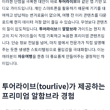
이러한 단점을 극복한 대안이 바로
투어라이브
와 같은 앱 기반 오
디오 가이드입니다. 개인 스마트폰을 활용하기 때문에 기기를 대
여하고 반납하는 번거로움이 없으며, 여행 전 미리 콘텐츠를 다운
로드해 현지 데이터 걱정 없이 즐길 수 있습니다. 무엇보다 콘텐츠
의 질이 압도적입니다.
투어라이브
의
알함브라
가이드는 현지 최
고의 지식 가이드들이 직접 기획하고 녹음한 프리미엄 콘텐츠입
니다. 단순 정보 전달을 넘어, 마치 옆에서 전문가가 직접 설명해
주는 듯한 생생한 스토리텔링으로 몰입감을 극대화합니다. 이는
여러분의
자유여행
을 한층 더 풍요롭게 만들어주는 결정적인 차
이입니다.
투어라이브(tourlive)가 제공하는
프리미엄 알함브라 경험