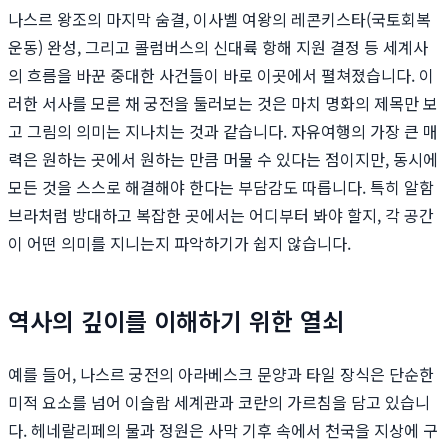
나스르 왕조의 마지막 숨결, 이사벨 여왕의 레콘키스타(국토회복
운동) 완성, 그리고 콜럼버스의 신대륙 항해 지원 결정 등 세계사
의 흐름을 바꾼 중대한 사건들이 바로 이곳에서 펼쳐졌습니다. 이
러한 서사를 모른 채 궁전을 둘러보는 것은 마치 명화의 제목만 보
고 그림의 의미는 지나치는 것과 같습니다. 자유여행의 가장 큰 매
력은 원하는 곳에서 원하는 만큼 머물 수 있다는 점이지만, 동시에
모든 것을 스스로 해결해야 한다는 부담감도 따릅니다. 특히 알함
브라처럼 방대하고 복잡한 곳에서는 어디부터 봐야 할지, 각 공간
이 어떤 의미를 지니는지 파악하기가 쉽지 않습니다.
역사의 깊이를 이해하기 위한 열쇠
예를 들어, 나스르 궁전의 아라베스크 문양과 타일 장식은 단순한
미적 요소를 넘어 이슬람 세계관과 코란의 가르침을 담고 있습니
다. 헤네랄리페의 물과 정원은 사막 기후 속에서 천국을 지상에 구