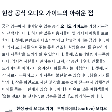
현장 공식 오디오 가이드의 아쉬운 점
궁전 입구에서 대여할 수 있는 공식
오디오 가이드
는 가장 기본적
인 선택지입니다. 하지만 많은 이용자들이 몇 가지 아쉬움을 토로
합니다. 첫째, 콘텐츠가 다소 딱딱하고 학술적이라는 점입니다. 마
치 역사 교과서를 읽어주는 듯한 건조한 설명은 흥미를 유발하기
보다 지루함을 느끼게 할 수 있습니다. 둘째, 스토리텔링이 부족합
니다. 역사적 사실을 나열하는 데 그쳐, 각 공간에 얽힌 인물들의
드라마틱한 이야기나 숨겨진 비화를 듣기는 어렵습니다. 셋째, 시
각 자료가 부족하고 기기 사용이 불편할 수 있습니다. 낡은 기기를
받거나, 작은 화면으로 사진 몇 장을 보는 것이 전부여서 입체적인
이해를 돕는 데 한계가 있습니다. 이러한 이유로 많은 여행객들이
'없는 것보다는 낫지만, 큰 감흥은 없었다'고 평가하곤 합니다.
현장 공식 오디오 가이
투어라이브(tourlive) 오디오
구분