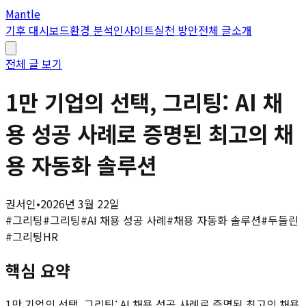
Mantle
기후 대시보드
환경 분석
인사이트
실천 방안
전체 글
소개
전체 글 보기
1만 기업의 선택, 그리팅: AI 채
용 성공 사례로 증명된 최고의 채
용 자동화 솔루션
권서인
•
2026년 3월 22일
#
그리팅
#
그리팅
#
AI 채용 성공 사례
#
채용 자동화 솔루션
#
두들린
#
그리팅HR
핵심 요약
1만 기업의 선택, 그리팅: AI 채용 성공 사례로 증명된 최고의 채용