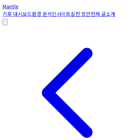
Mantle
기후 대시보드
환경 분석
인사이트
실천 방안
전체 글
소개