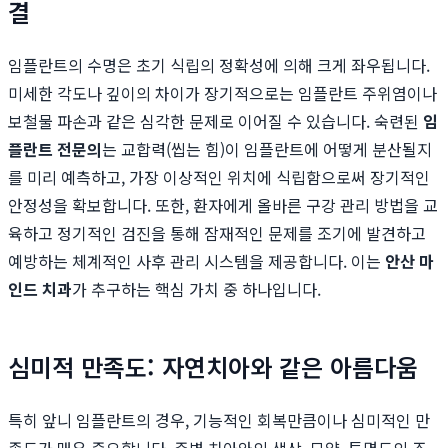
결
임플란트의 수명은 초기 식립의 정확성에 의해 크게 좌우됩니다.
미세한 각도나 깊이의 차이가 장기적으로는 임플란트 주위염이나
보철물 파손과 같은 심각한 문제로 이어질 수 있습니다. 숙련된
임
플란트 전문의
는 교합력(씹는 힘)이 임플란트에 어떻게 분산될지
를 미리 예측하고, 가장 이상적인 위치에 식립함으로써 장기적인
안정성을 확보합니다. 또한, 환자에게 올바른 구강 관리 방법을 교
육하고 정기적인 검진을 통해 잠재적인 문제를 조기에 발견하고
예방하는 체계적인 사후 관리 시스템을 제공합니다. 이는
안산 마
인드 치과
가 추구하는 핵심 가치 중 하나입니다.
심미적 만족도: 자연치아와 같은 아름다움
특히 앞니 임플란트의 경우, 기능적인 회복만큼이나 심미적인 만
족도가 매우 중요합니다. 주변 치아와의 색상, 모양, 투명도의 조