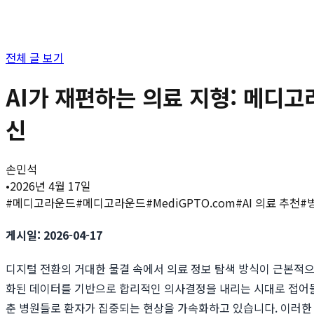
전체 글 보기
AI가 재편하는 의료 지형: 메디고
신
손민석
•
2026년 4월 17일
#
메디고라운드
#
메디고라운드
#
MediGPTO.com
#
AI 의료 추천
#
게시일: 2026-04-17
디지털 전환의 거대한 물결 속에서 의료 정보 탐색 방식이 근본적으
화된 데이터를 기반으로 합리적인 의사결정을 내리는 시대로 접어들
춘 병원들로 환자가 집중되는 현상을 가속화하고 있습니다. 이러한