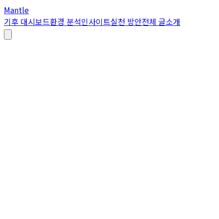
Mantle
기후 대시보드
환경 분석
인사이트
실천 방안
전체 글
소개